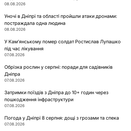
08.08.2026
Уночі в Дніпрі та області пройшли атаки дронами:
постраждала одна людина
08.08.2026
У Кам’янському помер солдат Ростислав Лупашко
під час лікування
07.08.2026
Обрізка рослин у серпні: поради для садівників
Дніпра
07.08.2026
Затримки поїздів з Дніпра до 10+ годин через
пошкодження інфраструктури
07.08.2026
Погода у Дніпрі 8 серпня: дощі з грозами та спека
07.08.2026