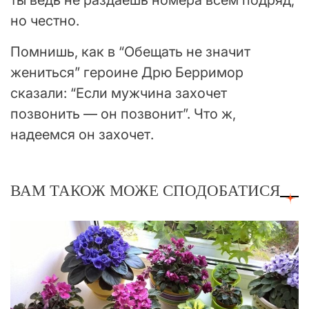
ты ведь не раздаешь номера всем подряд,
но честно.
Помнишь, как в “Обещать не значит
жениться” героине Дрю Берримор
сказали: “Если мужчина захочет
позвонить — он позвонит”. Что ж,
надеемся он захочет.
ВАМ ТАКОЖ МОЖЕ СПОДОБАТИСЯ