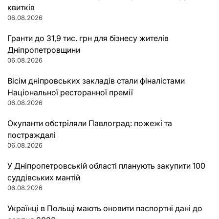
квитків
06.08.2026
Гранти до 31,9 тис. грн для бізнесу жителів
Дніпропетровщини
06.08.2026
Вісім дніпровських закладів стали фіналістами
Національної ресторанної премії
06.08.2026
Окупанти обстріляли Павлоград: пожежі та
постраждалі
06.08.2026
У Дніпропетровській області планують закупити 100
суддівських мантій
06.08.2026
Українці в Польщі мають оновити паспортні дані до