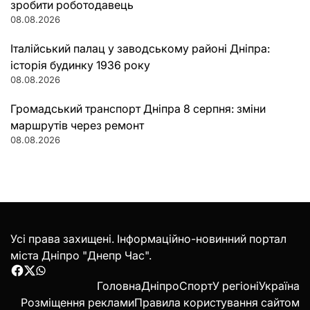
зробити роботодавець
08.08.2026
Італійський палац у заводському районі Дніпра:
історія будинку 1936 року
08.08.2026
Громадський транспорт Дніпра 8 серпня: зміни
маршрутів через ремонт
08.08.2026
Усі права захищені. Інформаційно-новинний портал
міста Дніпро "Днепр Час".
Facebook
Twitter
WhatsApp
Головна
Дніпро
Спорт
У регіоні
Україна
Розміщення реклами
Правила користування сайтом