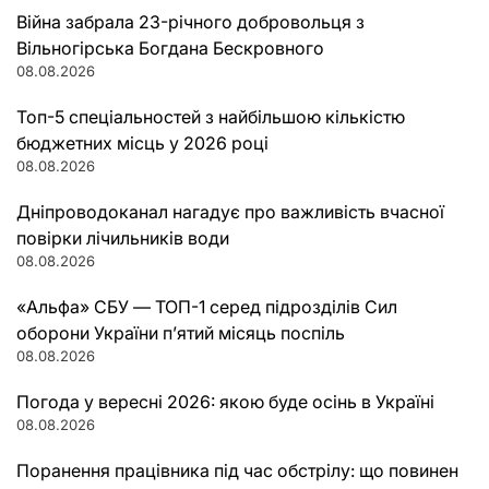
Війна забрала 23-річного добровольця з
Вільногірська Богдана Бескровного
08.08.2026
Топ-5 спеціальностей з найбільшою кількістю
бюджетних місць у 2026 році
08.08.2026
Дніпроводоканал нагадує про важливість вчасної
повірки лічильників води
08.08.2026
«Альфа» СБУ — ТОП-1 серед підрозділів Сил
оборони України п’ятий місяць поспіль
08.08.2026
Погода у вересні 2026: якою буде осінь в Україні
08.08.2026
Поранення працівника під час обстрілу: що повинен