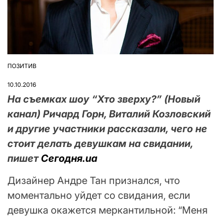
ПОЗИТИВ
ОПУБЛІКУВАТИ
У
10.10.2016
На съемках шоу “Хто зверху?” (Новый
канал) Ричард Горн, Виталий Козловский
и другие участники рассказали, чего не
стоит делать девушкам на свидании,
пишет
Сегодня.ua
Дизайнер Андре Тан признался, что
моментально уйдет со свидания, если
девушка окажется меркантильной: “Меня