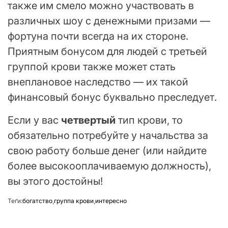
также им смело можно участвовать в
различных шоу с денежными призами —
фортуна почти всегда на их стороне.
Приятным бонусом для людей с третьей
группой крови также может стать
внеплановое наследство — их такой
финансовый бонус буквально преследует.
Если у вас
четвертый
тип крови, то
обязательно потребуйте у начальства за
свою работу больше денег (или найдите
более высокооплачиваемую должность),
вы этого достойны!
Теґи:
богатство
,
группа крови
,
интересно