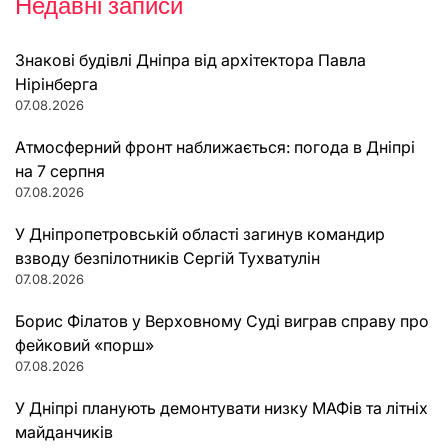
Недавні записи
Знакові будівлі Дніпра від архітектора Павла
Нірінберга
07.08.2026
Атмосферний фронт наближається: погода в Дніпрі
на 7 серпня
07.08.2026
У Дніпропетровській області загинув командир
взводу безпілотників Сергій Тухватулін
07.08.2026
Борис Філатов у Верховному Суді виграв справу про
фейковий «порш»
07.08.2026
У Дніпрі планують демонтувати низку МАФів та літніх
майданчиків