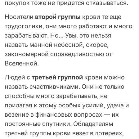
покупок тоже не придется отказываться.
Носители
второй группы
крови те еще
трудоголики, они много работают и много
зарабатывают. Но… Увы, это нельзя
назвать манной небесной, скорее,
закономерной справедливостью от
Вселенной.
Людей с
третьей группой
крови можно
назвать счастливчиками. Они не только
способны много зарабатывать, не
прилагая к этому особых усилий, удача и
везение в финансовых вопросах — их
постоянные спутники. Обладателям
третьей группы крови везет в лотереях,