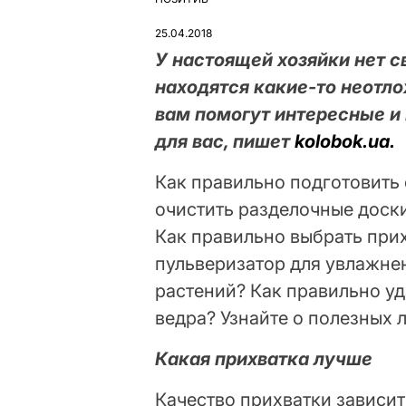
ОПУБЛІКУВАТИ
У
25.04.2018
У настоящей хозяйки нет с
находятся какие-то неотл
вам помогут интересные и
для вас, пишет
kolobok.ua.
Как правильно подготовить 
очистить разделочные доск
Как правильно выбрать прих
пульверизатор для увлажне
растений? Как правильно уд
ведра? Узнайте о полезных 
Какая прихватка лучше
Качество прихватки зависит