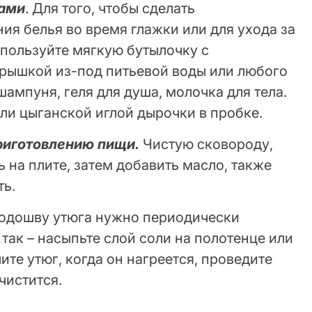
ками
. Для того, чтобы сделать
ия белья во время глажки или для ухода за
пользуйте мягкую бутылочку с
рышкой из-под питьевой воды или любого
шампуня, геля для душа, молочка для тела.
ли цыганской иглой дырочки в пробке.
риготовлению пищи.
Чистую сковороду,
ь на плите, затем добавить масло, также
ть.
одошву утюга нужно периодически
 так – насыпьте слой соли на полотенце или
ите утюг, когда он нагреется, проведите
чистится.