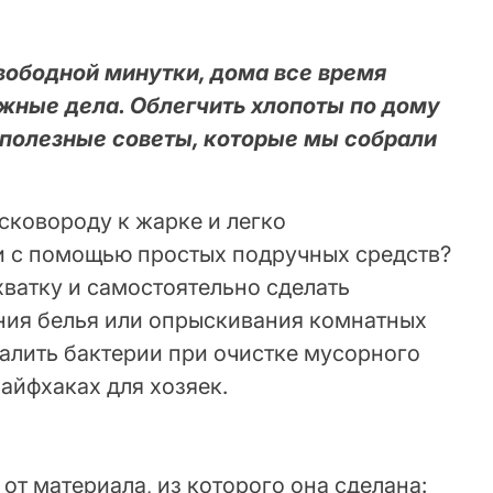
вободной минутки, дома все время
ожные дела. Облегчить хлопоты по дому
 полезные советы, которые мы собрали
сковороду к жарке и легко
и с помощью простых подручных средств?
ватку и самостоятельно сделать
ния белья или опрыскивания комнатных
алить бактерии при очистке мусорного
лайфхаках для хозяек.
 от материала, из которого она сделана: