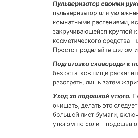
Пульверизатор своими ру
пульверизатор для увлажнен
комнатными растениями, ис
закручивающейся круглой к
косметического средства – 
Просто проделайте шилом и
Подготовка сковороды к п
без остатков пищи раскалит
разогреть, лишь затем жари
Уход за подошвой утюга.
П
очищать, делать это следует
большой лист бумаги, включ
утюгом по соли – подошва о