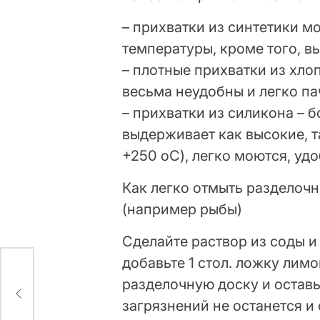
– прихватки из синтетики м
температуры, кроме того, в
– плотные прихватки из хл
весьма неудобны и легко па
– прихватки из силикона – 
выдерживает как высокие, т
+250 оС), легко моются, уд
Как легко отмыть разделочн
(например рыбы)
Сделайте раствор из соды и
добавьте 1 стол. ложку лим
разделочную доску и оставьт
о
загрязнений не останется и 