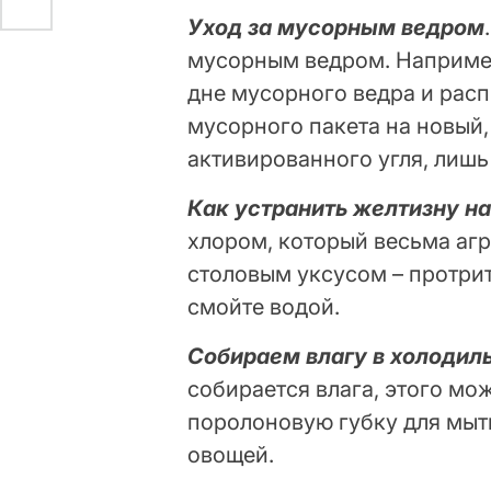
Уход за мусорным ведром
мусорным ведром. Например
дне мусорного ведра и расп
мусорного пакета на новый,
активированного угля, лишь
Как устранить желтизну на
хлором, который весьма аг
столовым уксусом – протрит
смойте водой.
Собираем влагу в холодил
собирается влага, этого мо
поролоновую губку для мыть
овощей.