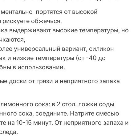
оментально портятся от высокой
ы рискуете обжечься,
опка выдерживают высокие температуры, но
чкаются,
более универсальный вариант, силикон
ак и низкие температуры (от -40 до
обны в использовании.
ые доски от грязи и неприятного запаха
 лимонного сока: в 2 стол. ложки соды
онного сока, соедините. Натрите смесью
е на 10-15 минут. От неприятного запаха и
следа.