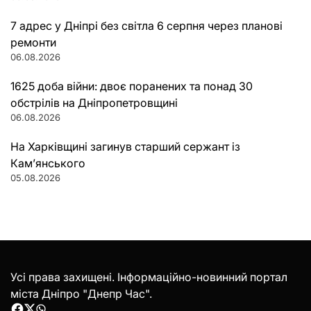
7 адрес у Дніпрі без світла 6 серпня через планові
ремонти
06.08.2026
1625 доба війни: двоє поранених та понад 30
обстрілів на Дніпропетровщині
06.08.2026
На Харківщині загинув старший сержант із
Кам’янського
05.08.2026
Усі права захищені. Інформаційно-новинний портал
міста Дніпро "Днепр Час".