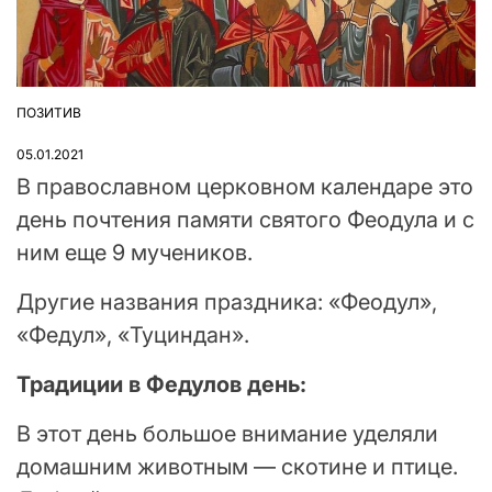
ПОЗИТИВ
ОПУБЛІКУВАТИ
У
05.01.2021
В православном церковном календаре это
день почтения памяти святого Феодула и с
ним еще 9 мучеников.
Другие названия праздника: «Феодул»,
«Федул», «Туциндан».
Традиции в Федулов день:
В этот день большое внимание уделяли
домашним животным — скотине и птице.