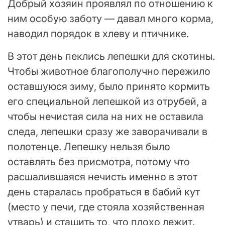
Добрый хозяин проявлял по отношению к
ним особую заботу — давал много корма,
наводил порядок в хлеву и птичнике.
В этот день пеклись лепешки для скотины.
Чтобы животное благополучно пережило
оставшуюся зиму, было принято кормить
его специальной лепешкой из отрубей, а
чтобы нечистая сила на них не оставила
следа, лепешки сразу же заворачивали в
полотенце. Лепешку нельзя было
оставлять без присмотра, потому что
расшалившаяся нечисть именно в этот
день старалась пробраться в бабий кут
(место у печи, где стояла хозяйственная
утварь) и стащить то, что плохо лежит.