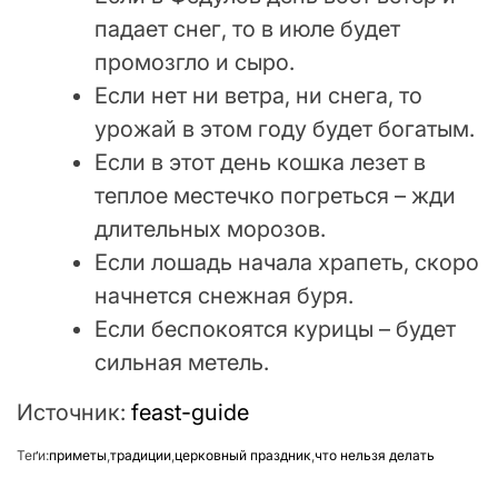
падает снег, то в июле будет
промозгло и сыро.
Если нет ни ветра, ни снега, то
урожай в этом году будет богатым.
Если в этот день кошка лезет в
теплое местечко погреться – жди
длительных морозов.
Если лошадь начала храпеть, скоро
начнется снежная буря.
Если беспокоятся курицы – будет
сильная метель.
Источник:
feast-guide
Теґи:
приметы
,
традиции
,
церковный праздник
,
что нельзя делать