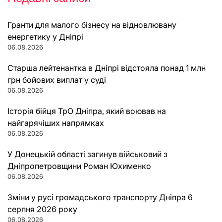
Гранти для малого бізнесу на відновлювану
енергетику у Дніпрі
06.08.2026
Старша лейтенантка в Дніпрі відстояла понад 1 млн
грн бойових виплат у суді
06.08.2026
Історія бійця ТрО Дніпра, який воював на
найгарячіших напрямках
06.08.2026
У Донецькій області загинув військовий з
Дніпропетровщини Роман Юхименко
06.08.2026
Зміни у русі громадського транспорту Дніпра 6
серпня 2026 року
06.08.2026