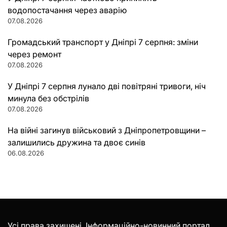
водопостачання через аварію
07.08.2026
Громадський транспорт у Дніпрі 7 серпня: зміни
через ремонт
07.08.2026
У Дніпрі 7 серпня лунало дві повітряні тривоги, ніч
минула без обстрілів
07.08.2026
На війні загинув військовий з Дніпропетровщини –
залишились дружина та двоє синів
06.08.2026
Усі права захищені. Інформаційно-новинний портал