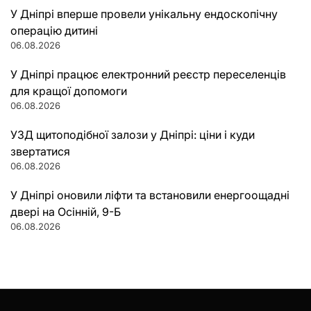
У Дніпрі вперше провели унікальну ендоскопічну
операцію дитині
06.08.2026
У Дніпрі працює електронний реєстр переселенців
для кращої допомоги
06.08.2026
УЗД щитоподібної залози у Дніпрі: ціни і куди
звертатися
06.08.2026
У Дніпрі оновили ліфти та встановили енергоощадні
двері на Осінній, 9-Б
06.08.2026