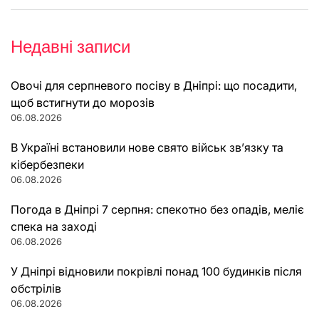
Недавні записи
Овочі для серпневого посіву в Дніпрі: що посадити,
щоб встигнути до морозів
06.08.2026
В Україні встановили нове свято військ зв’язку та
кібербезпеки
06.08.2026
Погода в Дніпрі 7 серпня: спекотно без опадів, меліє
спека на заході
06.08.2026
У Дніпрі відновили покрівлі понад 100 будинків після
обстрілів
06.08.2026