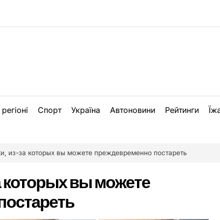
 регіоні
Спорт
Україна
Автоновини
Рейтинги
Їж
и, из-за которых вы можете преждевременно постареть
а которых вы можете
постареть