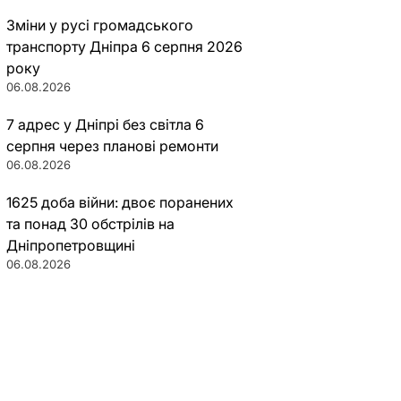
Зміни у русі громадського
транспорту Дніпра 6 серпня 2026
року
06.08.2026
7 адрес у Дніпрі без світла 6
серпня через планові ремонти
06.08.2026
1625 доба війни: двоє поранених
та понад 30 обстрілів на
Дніпропетровщині
06.08.2026