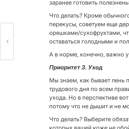
заранее готовить полезнень
Что делать? Кроме обычног
перекусы, советуем еще дер
орешками/сухофруктами, чт
те
оставаться голодными и пол
А в норме, конечно, важно
Приоритет 3. Уход
Мы знаем, как бывает лень
трудового дня по всем прав
ухода. Но в перспективе вот
потому что не дышит и не м
Что делать? Выберите обяза
которых вашей коже не обойт