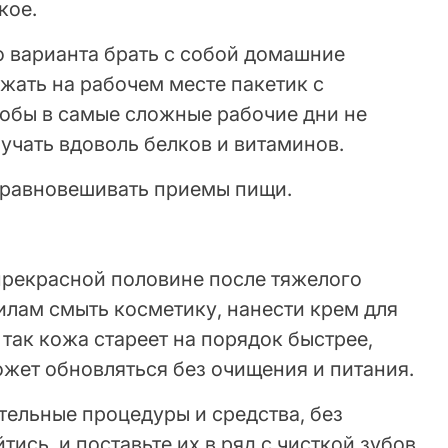
кое.
о варианта брать с собой домашние
жать на рабочем месте пакетик с
обы в самые сложные рабочие дни не
учать вдоволь белков и витаминов.
 уравновешивать приемы пищи.
 прекрасной половине после тяжелого
илам смыть косметику, нанести крем для
 так кожа стареет на порядок быстрее,
ожет обновляться без очищения и питания.
тельные процедуры и средства, без
ись, и поставьте их в ряд с чисткой зубов.