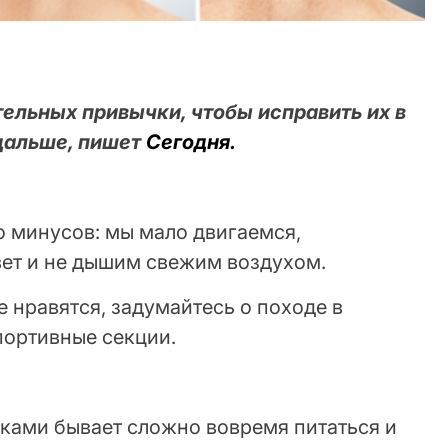
тельных привычки, чтобы исправить их в
дальше, пишет
Сегодня.
о минусов: мы мало двигаемся,
ет и не дышим свежим воздухом.
не нравятся, задумайтесь о походе в
портивные секции.
ами бывает сложно вовремя питаться и