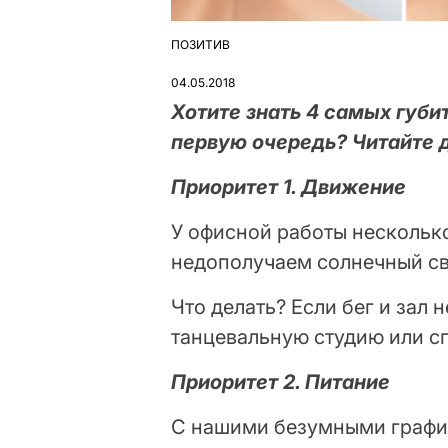
ПОЗИТИВ
ОПУБЛІКУВАТИ
У
04.05.2018
Хотите знать 4 самых губи
первую очередь? Читайте 
Приоритет 1. Движение
У офисной работы нескольк
недополучаем солнечный св
Что делать? Если бег и зал 
танцевальную студию или с
Приоритет 2. Питание
С нашими безумными график