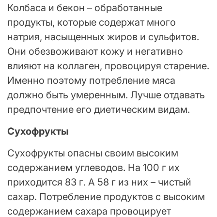
Колбаса и бекон – обработанные
продукты, которые содержат много
натрия, насыщенных жиров и сульфитов.
Они обезвоживают кожу и негативно
влияют на коллаген, провоцируя старение.
Именно поэтому потребление мяса
должно быть умеренным. Лучше отдавать
предпочтение его диетическим видам.
Сухофрукты
Сухофрукты опасны своим высоким
содержанием углеводов. На 100 г их
приходится 83 г. А 58 г из них – чистый
сахар. Потребление продуктов с высоким
содержанием сахара провоцирует