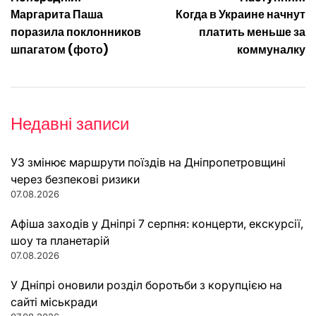
Навігація
Маргарита Паша
Когда в Украине начнут
записів
поразила поклонников
платить меньше за
шпагатом (фото)
коммуналку
Недавні записи
УЗ змінює маршрути поїздів на Дніпропетровщині
через безпекові ризики
07.08.2026
Афіша заходів у Дніпрі 7 серпня: концерти, екскурсії,
шоу та планетарій
07.08.2026
У Дніпрі оновили розділ боротьби з корупцією на
сайті міськради