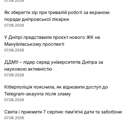
07.08.2026
Як зберегти зір при тривалій роботі за екраном:
поради дніпровської лікарки
07.08.2026
У Дніпрі представили проєкт нового ЖК на
Мануйлівському проспекті
07.08.2026
ДДМУ – лідер серед університетів Дніпра за
науковою активністю
07.08.2026
Кіберполіція пояснила, як відновити доступ до
Telegram-акаунта після зламу
07.08.2026
Свята і прикмети 7 серпня: пам’ятні дати та забобони
07.08.2026