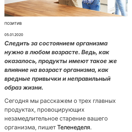
ПОЗИТИВ
ОПУБЛІКУВАТИ
У
05.01.2020
Следить за состоянием организма
нужно в любом возрасте. Ведь, как
оказалось, продукты имеют такое же
влияние на возраст организма, как
вредные привычки и неправильный
образ жизни.
Сегодня мы расскажем о трех главных
продуктах, провоцирующих
незамедлительное старение вашего
организма, пишет
Теленеделя
.