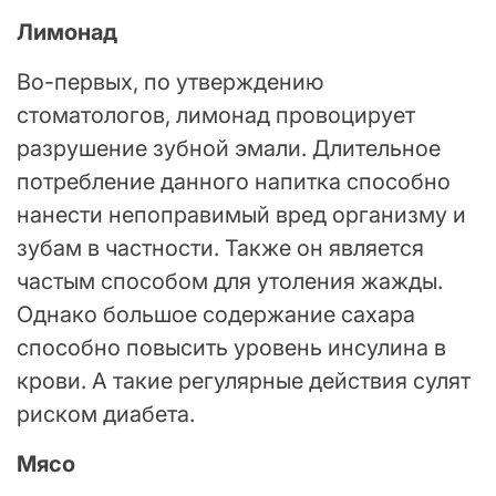
Лимонад
Во-первых, по утверждению
стоматологов, лимонад провоцирует
разрушение зубной эмали. Длительное
потребление данного напитка способно
нанести непоправимый вред организму и
зубам в частности. Также он является
частым способом для утоления жажды.
Однако большое содержание сахара
способно повысить уровень инсулина в
крови. А такие регулярные действия сулят
риском диабета.
Мясо