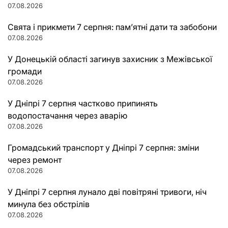
07.08.2026
Свята і прикмети 7 серпня: пам’ятні дати та забобони
07.08.2026
У Донецькій області загинув захисник з Межівської
громади
07.08.2026
У Дніпрі 7 серпня частково припинять
водопостачання через аварію
07.08.2026
Громадський транспорт у Дніпрі 7 серпня: зміни
через ремонт
07.08.2026
У Дніпрі 7 серпня лунало дві повітряні тривоги, ніч
минула без обстрілів
07.08.2026