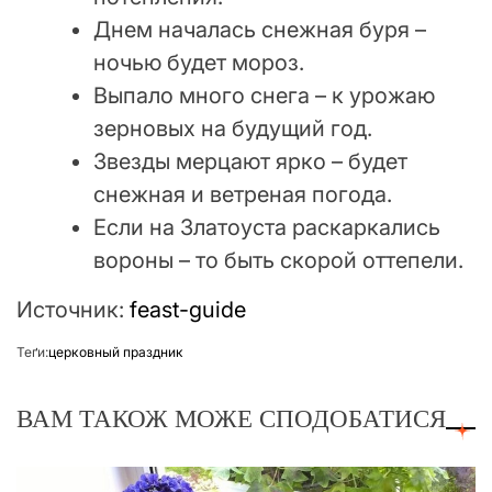
Днем началась снежная буря –
ночью будет мороз.
Выпало много снега – к урожаю
зерновых на будущий год.
Звезды мерцают ярко – будет
снежная и ветреная погода.
Если на Златоуста раскаркались
вороны – то быть скорой оттепели.
Источник:
feast-guide
Теґи:
церковный праздник
ВАМ ТАКОЖ МОЖЕ СПОДОБАТИСЯ