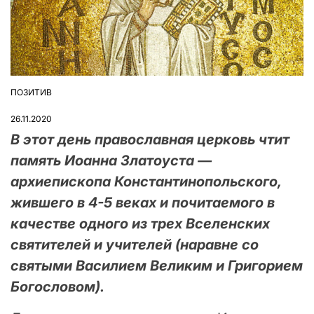
ПОЗИТИВ
ОПУБЛІКУВАТИ
У
26.11.2020
В этот день православная церковь чтит
память Иоанна Златоуста —
архиепископа Константинопольского,
жившего в 4-5 веках и почитаемого в
качестве одного из трех Вселенских
святителей и учителей (наравне со
святыми Василием Великим и Григорием
Богословом).