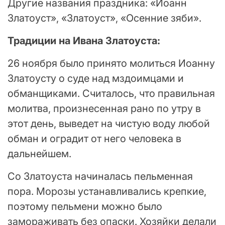
Другие названия праздника: «Иоанн
Златоуст», «Златоуст», «Осенние зяби».
Традиции на Ивана Златоуста:
26 ноября было принято молиться Иоанну
Златоусту о суде над мздоимцами и
обманщиками. Считалось, что правильная
молитва, произнесенная рано по утру в
этот день, выведет на чистую воду любой
обман и оградит от него человека в
дальнейшем.
Со Златоуста начиналась пельменная
пора. Морозы устанавливались крепкие,
поэтому пельмени можно было
замораживать без опаски. Хозяйки делали