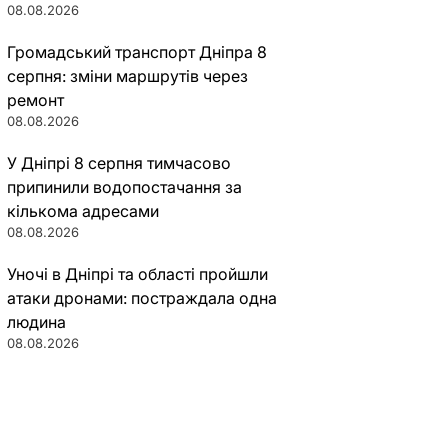
08.08.2026
Громадський транспорт Дніпра 8
серпня: зміни маршрутів через
ремонт
08.08.2026
У Дніпрі 8 серпня тимчасово
припинили водопостачання за
кількома адресами
08.08.2026
Уночі в Дніпрі та області пройшли
атаки дронами: постраждала одна
людина
08.08.2026