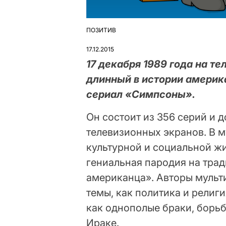
ПОЗИТИВ
ОПУБЛІКУВАТИ
У
17.12.2015
17 декабря 1989 года на 
длинный в истории амери
сериал «Симпсоны».
Он состоит из 356 серий и д
телевизионных экранов. В м
культурной и социальной жи
гениальная пародия на тра
американца». Авторы мульти
темы, как политика и религи
как однополые браки, борьб
Ираке.