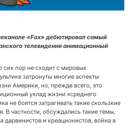
телеканале «Fox» дебютировал самый
канского телевидения анимационный
о сих пор не сходит с мировых
ультике затронуты многие аспекты
зни Америки, но, прежде всего, это
диционный уклад жизни «среднего
ка не боятся затрагивать такие скользкие
я. В частности, обсуждались такие темы,
а дарвинистов и креационистов, война в