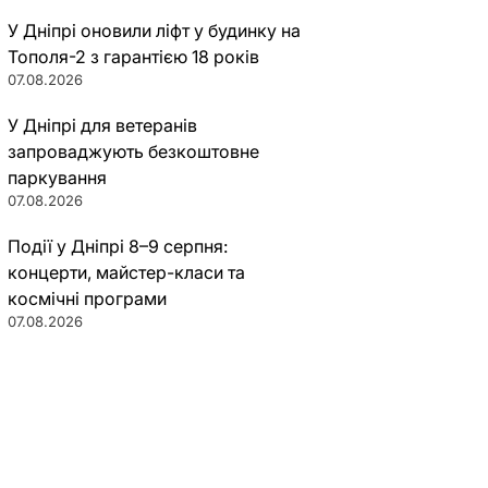
У Дніпрі оновили ліфт у будинку на
Тополя-2 з гарантією 18 років
07.08.2026
У Дніпрі для ветеранів
запроваджують безкоштовне
паркування
07.08.2026
Події у Дніпрі 8–9 серпня:
концерти, майстер-класи та
космічні програми
07.08.2026