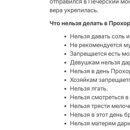
отправился в Печерский мон
вера укрепилась.
Что нельзя делать в Прохор
Нельзя давать соль и
Не рекомендуется м
Запрещается есть мо
Девушкам нельзя да
Нельзя в день Прохо
Хозяйкам запрещаетс
Нельзя лгать.
Нельзя смотреться в
Нельзя трясти мелочь
Нельзя в этот день 
Нельзя матерям дар