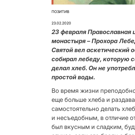
ПОЗИТИВ
ОПУБЛІКУВАТИ
У
23.02.2020
23 февраля Православная 
монастыря – Прохора Лебе
Святой вел аскетический о
собирал лебеду, которую с
делал хлеб. Он не употреб
простой воды.
Во время жизни преподобно
еще больше хлеба и раздав
самостоятельно делать хлеб
и несъедобным, в отличие от
был вкусным и сладким, будт