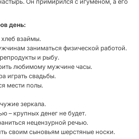
астырь. Он примирился с игуменом, а его
ов день:
 хлеб взаймы.
ужчинам заниматься физической работой.
репродукты и рыбу.
рить любимому мужчине часы.
ра играть свадьбы.
я мести полы.
 чужие зеркала.
ю – крупных денег не будет.
браниться нецензурной речью.
ить своим сыновьям шерстяные носки.