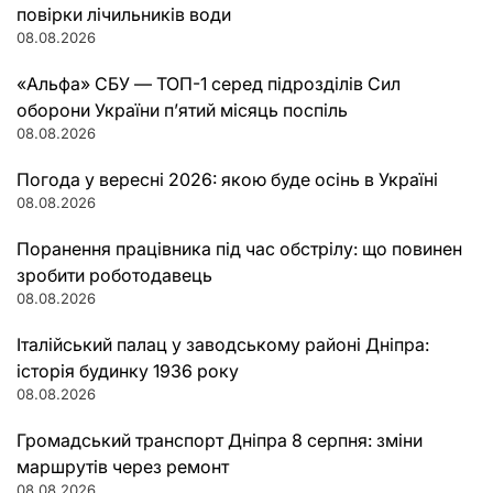
повірки лічильників води
08.08.2026
«Альфа» СБУ — ТОП-1 серед підрозділів Сил
оборони України п’ятий місяць поспіль
08.08.2026
Погода у вересні 2026: якою буде осінь в Україні
08.08.2026
Поранення працівника під час обстрілу: що повинен
зробити роботодавець
08.08.2026
Італійський палац у заводському районі Дніпра:
історія будинку 1936 року
08.08.2026
Громадський транспорт Дніпра 8 серпня: зміни
маршрутів через ремонт
08.08.2026