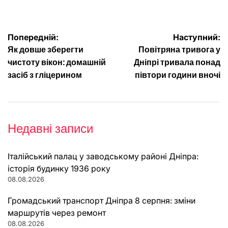
Навігація
Попередній:
Наступний:
Як довше зберегти
Повітряна тривога у
записів
чистоту вікон: домашній
Дніпрі тривала понад
засіб з гліцерином
півтори години вночі
Недавні записи
Італійський палац у заводському районі Дніпра:
історія будинку 1936 року
08.08.2026
Громадський транспорт Дніпра 8 серпня: зміни
маршрутів через ремонт
08.08.2026