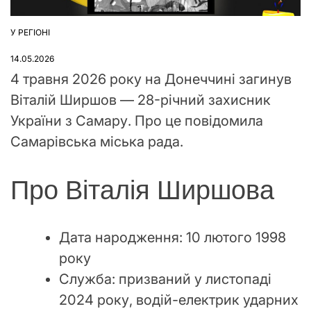
У РЕГІОНІ
ОПУБЛІКУВАТИ
У
14.05.2026
4 травня 2026 року на Донеччині загинув
Віталій Ширшов — 28-річний захисник
України з Самару. Про це повідомила
Самарівська міська рада.
Про Віталія Ширшова
Дата народження: 10 лютого 1998
року
Служба: призваний у листопаді
2024 року, водій-електрик ударних