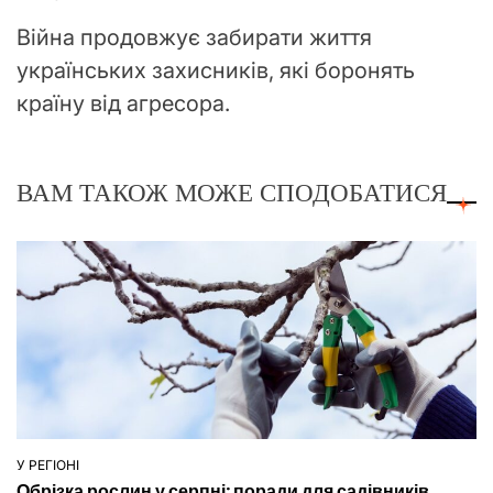
Війна продовжує забирати життя
українських захисників, які боронять
країну від агресора.
ВАМ ТАКОЖ МОЖЕ СПОДОБАТИСЯ
У РЕГІОНІ
ОПУБЛІКУВАТИ
Обрізка рослин у серпні: поради для садівників