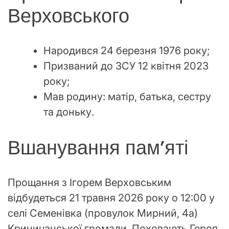
Верховського
Народився 24 березня 1976 року;
Призваний до ЗСУ 12 квітня 2023
року;
Мав родину: матір, батька, сестру
та доньку.
Вшанування пам’яті
Прощання з Ігорем Верховським
відбудеться 21 травня 2026 року о 12:00 у
селі Семенівка (провулок Мирний, 4а)
Криничанської громади. Поховають Героя