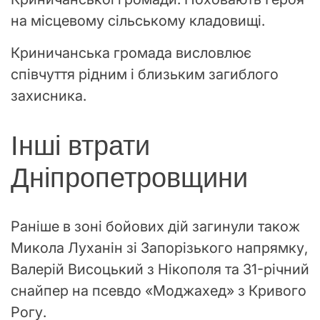
на місцевому сільському кладовищі.
Криничанська громада висловлює
співчуття рідним і близьким загиблого
захисника.
Інші втрати
Дніпропетровщини
Раніше в зоні бойових дій загинули також
Микола Луханін зі Запорізького напрямку,
Валерій Висоцький з Нікополя та 31-річний
снайпер на псевдо «Моджахед» з Кривого
Рогу.