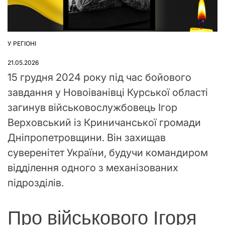
У РЕГІОНІ
ОПУБЛІКУВАТИ
У
21.05.2026
15 грудня 2024 року під час бойового
завдання у Новоіванівці Курської області
загинув військовослужбовець Ігор
Верховський із Криничанської громади
Дніпропетровщини. Він захищав
суверенітет України, будучи командиром
відділення одного з механізованих
підрозділів.
Про військового Ігоря