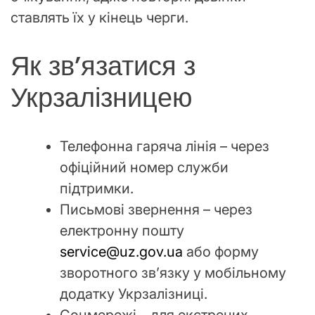
ставлять їх у кінець черги.
Як зв’язатися з
Укрзалізницею
Телефонна гаряча лінія – через
офіційний номер служби
підтримки.
Письмові звернення – через
електронну пошту
service@uz.gov.ua
або форму
зворотного зв’язку у мобільному
додатку Укрзалізниці.
Соцмережі – для екстрених