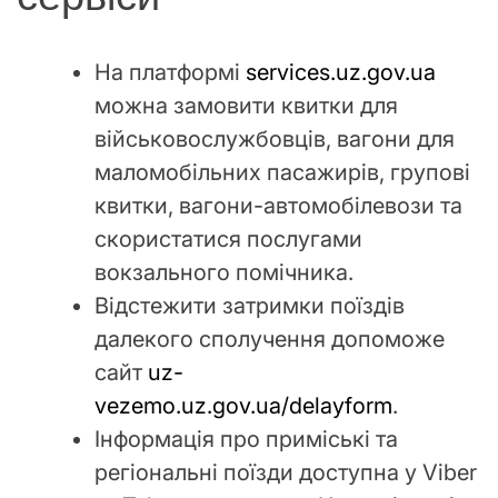
На платформі
services.uz.gov.ua
можна замовити квитки для
військовослужбовців, вагони для
маломобільних пасажирів, групові
квитки, вагони-автомобілевози та
скористатися послугами
вокзального помічника.
Відстежити затримки поїздів
далекого сполучення допоможе
сайт
uz-
vezemo.uz.gov.ua/delayform
.
Інформація про приміські та
регіональні поїзди доступна у Viber