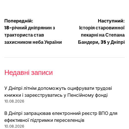
Навігація
Попередній:
Наступний:
18-річний дніпрянин з
Історія старовинної
записів
тракториста став
пекарні на Степана
захисником неба України
Бандери, 35 у Дніпрі
Недавні записи
У Дніпрі літнім допоможуть оцифрувати трудові
книжки і зареєструватись у Пенсійному фонді
10.08.2026
В Дніпрі запрацював електронний реєстр ВПО для
ефективної підтримки переселенців
10.08.2026