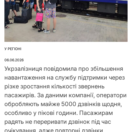
У РЕГІОНІ
ОПУБЛІКУВАТИ
У
06.06.2026
Укрзалізниця повідомила про збільшення
навантаження на службу підтримки через
різке зростання кількості звернень
пасажирів. За даними компанії, оператори
обробляють майже 5000 дзвінків щодня,
особливо у пікові години. Пасажирам
радять не переривати дзвінок під час
очікування, адже повторні дзвінки