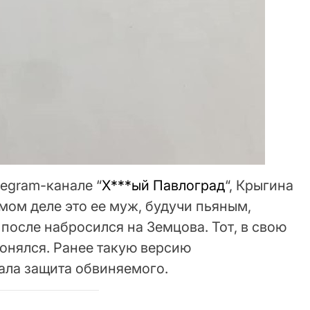
egram-канале “
Х***ый Павлоград
“, Крыгина
амом деле это ее муж, будучи пьяным,
 после набросился на Земцова. Тот, в свою
онялся. Ранее такую версию
ала защита обвиняемого.