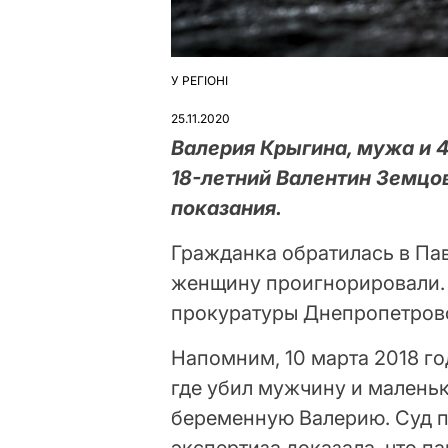
У РЕГІОНІ
ОПУБЛІКУВАТИ
У
25.11.2020
Валерия Крыгина, мужа и 
18-летний Валентин Земцов
показания.
Гражданка обратилась в Па
женщину проигнорировали. 
прокуратуры Днепропетровс
Напомним, 10 марта 2018 го
где убил мужчину и маленьк
беременную Валерию. Суд п