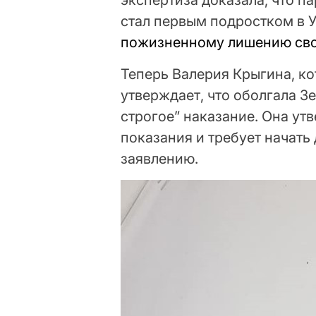
экспертиза доказала, что п
стал первым подростком в 
пожизненному лишению св
Теперь Валерия Крыгина, ко
утверждает, что оболгала З
строгое” наказание. Она ут
показания и требует начать
заявлению.