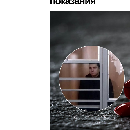
показания