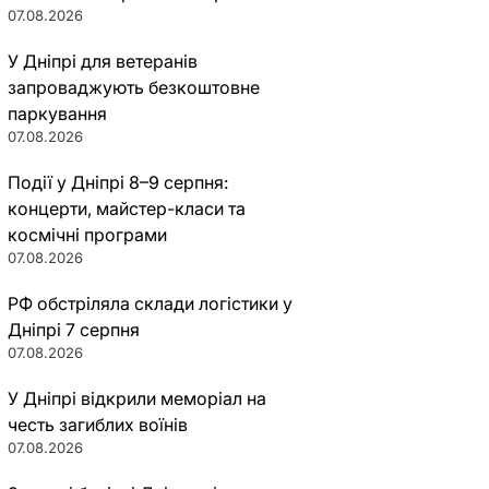
07.08.2026
У Дніпрі для ветеранів
запроваджують безкоштовне
паркування
07.08.2026
Події у Дніпрі 8–9 серпня:
концерти, майстер-класи та
космічні програми
07.08.2026
РФ обстріляла склади логістики у
Дніпрі 7 серпня
07.08.2026
У Дніпрі відкрили меморіал на
честь загиблих воїнів
07.08.2026