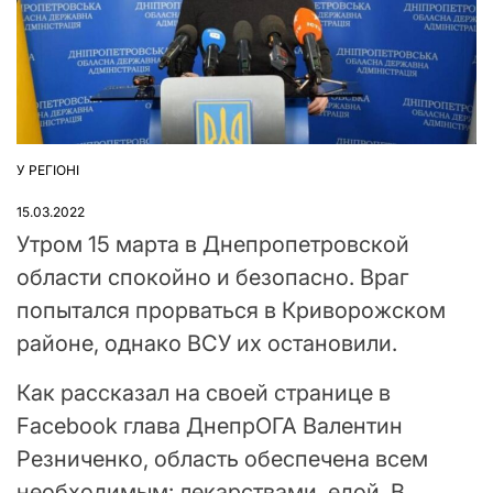
У РЕГІОНІ
ОПУБЛІКУВАТИ
У
15.03.2022
Утром 15 марта в Днепропетровской
области спокойно и безопасно. Враг
попытался прорваться в Криворожском
районе, однако ВСУ их остановили.
Как рассказал на своей странице в
Facebook глава ДнепрОГА Валентин
Резниченко, область обеспечена всем
необходимым: лекарствами, едой. В