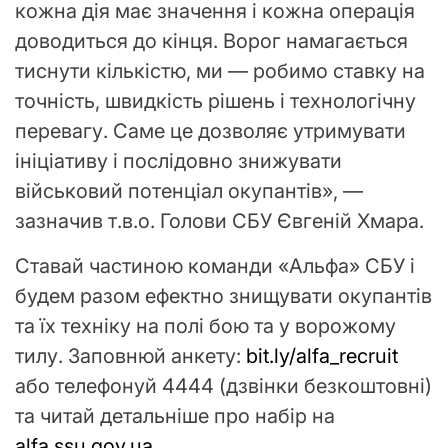
кожна дія має значення і кожна операція
доводиться до кінця. Ворог намагається
тиснути кількістю, ми — робимо ставку на
точність, швидкість рішень і технологічну
перевагу. Саме це дозволяє утримувати
ініціативу і послідовно знижувати
військовий потенціал окупантів», —
зазначив т.в.о. Голови СБУ Євгеній Хмара.
Ставай частиною команди «Альфа» СБУ і
будем разом ефектно знищувати окупантів
та їх техніку на полі бою та у ворожому
тилу. Заповнюй анкету:
bit.ly/alfa_recruit
або телефонуй 4444 (дзвінки безкоштовні)
та читай детальніше про набір на
alfa.ssu.gov.ua