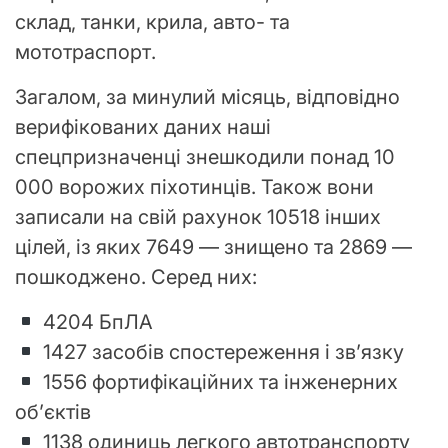
склад, танки, крила, авто- та
мототраспорт.
Загалом, за минулий місяць, відповідно
верифікованих даних наші
спецпризначенці знешкодили понад 10
000 ворожих піхотинців. Також вони
записали на свій рахунок 10518 інших
цілей, із яких 7649 — знищено та 2869 —
пошкоджено. Серед них:
4204 БпЛА
1427 засобів спостереження і зв’язку
1556 фортифікаційних та інженерних
об’єктів
1138 одиниць легкого автотранспорту