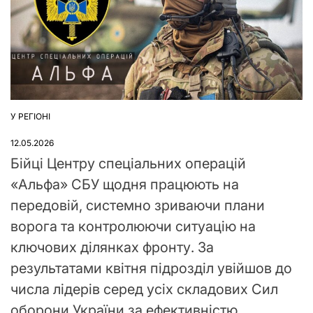
У РЕГІОНІ
ОПУБЛІКУВАТИ
У
12.05.2026
Бійці Центру спеціальних операцій
«Альфа» СБУ щодня працюють на
передовій, системно зриваючи плани
ворога та контролюючи ситуацію на
ключових ділянках фронту. За
результатами квітня підрозділ увійшов до
числа лідерів серед усіх складових Сил
оборони України за ефективністю