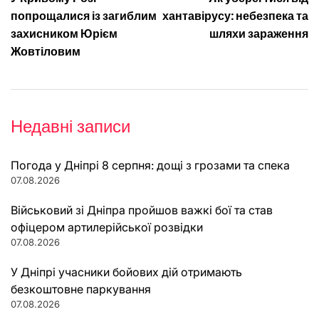
записів
попрощалися із загиблим
хантавірусу: небезпека та
захисником Юрієм
шляхи зараження
Жовтіловим
Недавні записи
Погода у Дніпрі 8 серпня: дощі з грозами та спека
07.08.2026
Військовий зі Дніпра пройшов важкі бої та став
офіцером артилерійської розвідки
07.08.2026
У Дніпрі учасники бойових дій отримають
безкоштовне паркування
07.08.2026