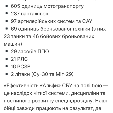
605 одиниць мототранспорту
287 вантажівок
97 артилерійських систем та САУ
69 одиниць броньованої техніки (з них
23 танки та 46 бойових броньованих
машин)
29 засобів ППО
21 РЛС
16 РСЗВ
2 літаки (Су-30 та Міг-29)
«Ефективність «Альфи» СБУ на полі бою —
це наслідок чіткої системи, дисципліни та
постійного розвитку спецпідрозділу. Наші
бійці завжди працюють на результат, де