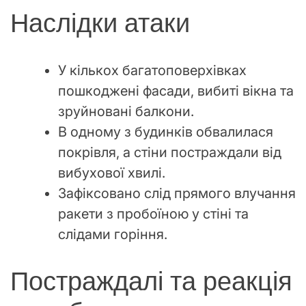
Наслідки атаки
У кількох багатоповерхівках
пошкоджені фасади, вибиті вікна та
зруйновані балкони.
В одному з будинків обвалилася
покрівля, а стіни постраждали від
вибухової хвилі.
Зафіксовано слід прямого влучання
ракети з пробоїною у стіні та
слідами горіння.
Постраждалі та реакція