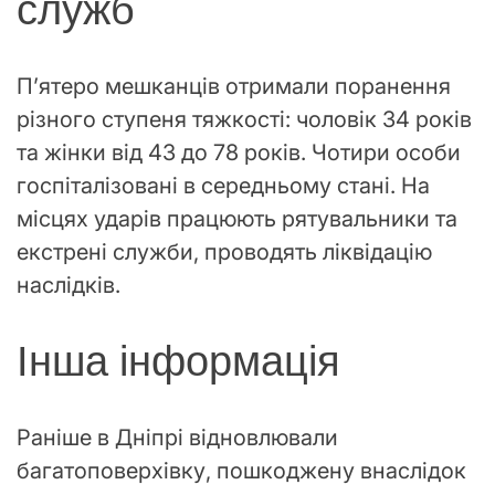
служб
П’ятеро мешканців отримали поранення
різного ступеня тяжкості: чоловік 34 років
та жінки від 43 до 78 років. Чотири особи
госпіталізовані в середньому стані. На
місцях ударів працюють рятувальники та
екстрені служби, проводять ліквідацію
наслідків.
Інша інформація
Раніше в Дніпрі відновлювали
багатоповерхівку, пошкоджену внаслідок