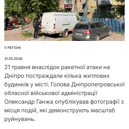
У РЕГІОНІ
ОПУБЛІКУВАТИ
У
21.05.2026
21 травня внаслідок ракетної атаки на
Дніпро постраждали кілька житлових
будинків у місті. Голова Дніпропетровської
обласної військової адміністрації
Олександр Ганжа опублікував фотографії з
місця подій, які демонструють масштаб
руйнувань.