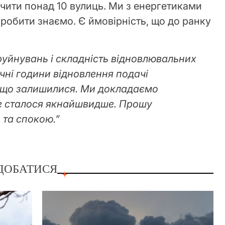
ючити понад 10 вулиць. Ми з енергетиками
робити знаємо. Є ймовірність, що до ранку
уйнувань і складність відновлювальних
очні години відновлення подачі
, що залишилися. Ми докладаємо
е сталося якнайшвидше. Прошу
 та спокою.”
ДОБАТИСЯ