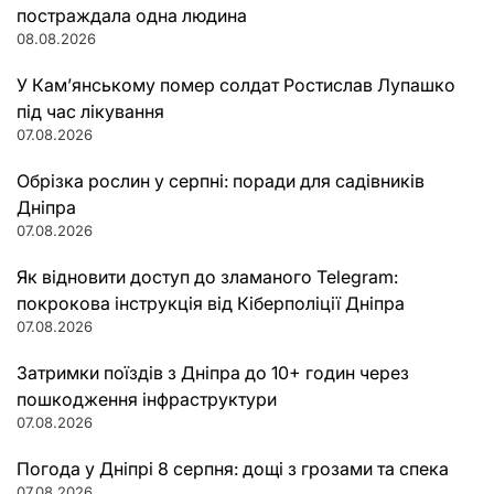
постраждала одна людина
08.08.2026
У Кам’янському помер солдат Ростислав Лупашко
під час лікування
07.08.2026
Обрізка рослин у серпні: поради для садівників
Дніпра
07.08.2026
Як відновити доступ до зламаного Telegram:
покрокова інструкція від Кіберполіції Дніпра
07.08.2026
Затримки поїздів з Дніпра до 10+ годин через
пошкодження інфраструктури
07.08.2026
Погода у Дніпрі 8 серпня: дощі з грозами та спека
07.08.2026