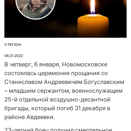
У РЕГІОНІ
ОПУБЛІКУВАТИ
У
06.01.2022
В четверг, 6 января, Новомосковске
состоялась церемония прощания со
Станиславом Андреевичем Богуславским
– младшим сержантом, военнослужащим
25-й отдельной воздушно-десантной
бригады, который погиб 31 декабря в
районе Авдеевки.
23-летний боец получил смертельное