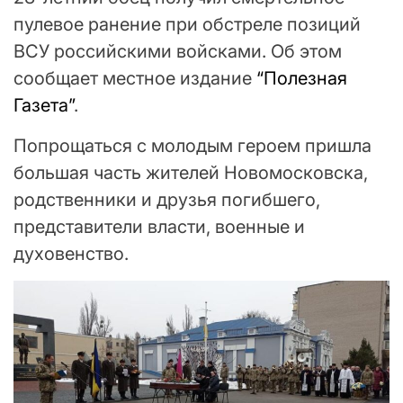
пулевое ранение при обстреле позиций
ВСУ российскими войсками. Об этом
сообщает местное издание
“Полезная
Газета”
.
Попрощаться с молодым героем пришла
большая часть жителей Новомосковска,
родственники и друзья погибшего,
представители власти, военные и
духовенство.