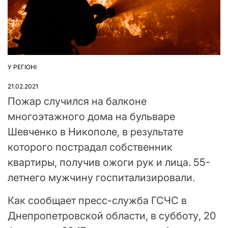
У РЕГІОНІ
ОПУБЛІКУВАТИ
У
21.02.2021
Пожар случился на балконе
многоэтажного дома на бульваре
Шевченко в Никополе, в результате
которого пострадал собственник
квартиры, получив ожоги рук и лица. 55-
летнего мужчину госпитализировали.
Как сообщает пресс-служба ГСЧС в
Днепропетровской области, в субботу, 20