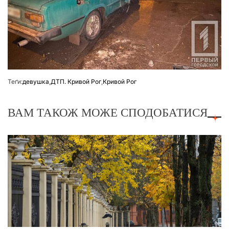
Теґи:
девушка
,
ДТП. Кривой Рог
,
Кривой Рог
ВАМ ТАКОЖ МОЖЕ СПОДОБАТИСЯ