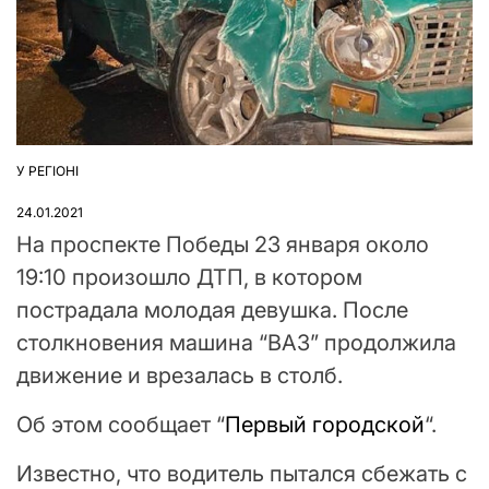
У РЕГІОНІ
ОПУБЛІКУВАТИ
У
24.01.2021
На проспекте Победы 23 января около
19:10 произошло ДТП, в котором
пострадала молодая девушка. После
столкновения машина “ВАЗ” продолжила
движение и врезалась в столб.
Об этом сообщает “
Первый городской
“.
Известно, что водитель пытался сбежать с