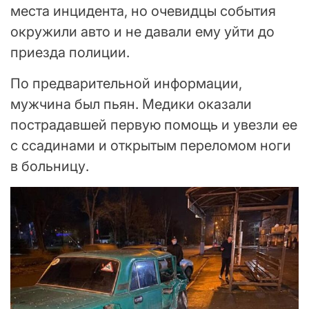
места инцидента, но очевидцы события
окружили авто и не давали ему уйти до
приезда полиции.
По предварительной информации,
мужчина был пьян. Медики оказали
пострадавшей первую помощь и увезли ее
с ссадинами и открытым переломом ноги
в больницу.