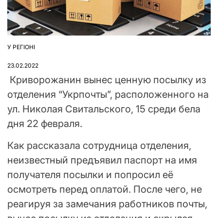
У РЕГІОНІ
ОПУБЛІКУВАТИ
У
23.02.2022
Криворожанин вынес ценную посылку из
отделения “Укрпочты”, расположенного на
ул. Николая Свитальского, 15 среди бела
дня 22 февраля.
Как рассказала сотрудница отделения,
неизвестный предъявил паспорт на имя
получателя посылки и попросил её
осмотреть перед оплатой. После чего, не
реагируя за замечания работников почты,