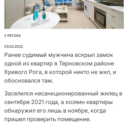
У РЕГІОНІ
ОПУБЛІКУВАТИ
У
03.02.2022
Ранее судимый мужчина вскрыл замок
одной из квартир в Терновском районе
Кривого Рога, в которой никто не жил, и
обосновался там.
Заселился несанкционированный жилец в
сентябре 2021 года, а хозяин квартиры
обнаружил его лишь в ноябре, когда
пришел проверить помещение.