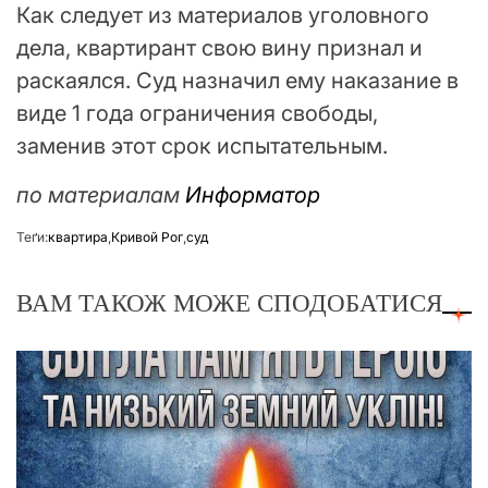
Как следует из материалов уголовного
дела, квартирант свою вину признал и
раскаялся. Суд назначил ему наказание в
виде 1 года ограничения свободы,
заменив этот срок испытательным.
по материалам
Информатор
Теґи:
квартира
,
Кривой Рог
,
суд
ВАМ ТАКОЖ МОЖЕ СПОДОБАТИСЯ