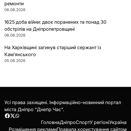
ремонти
06.08.2026
1625 доба війни: двоє поранених та понад 30
обстрілів на Дніпропетровщині
06.08.2026
На Харківщині загинув старший сержант із
Кам’янського
05.08.2026
Усі права захищені. Інформаційно-новинний портал
міста Дніпро "Днепр Час".
Facebook
Twitter
WhatsApp
Головна
Дніпро
Спорт
У регіоні
Україна
Розміщення реклами
Правила користування сайтом