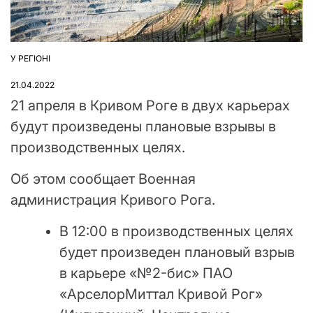
У РЕГІОНІ
ОПУБЛІКУВАТИ
У
21.04.2022
21 апреля в Кривом Роге в двух карьерах
будут произведены плановые взрывы в
производственных целях.
Об этом сообщает Военная
администрация Кривого Рога.
В 12:00 в производственных целях
будет произведен плановый взрыв
в карьере «№2-бис» ПАО
«АрселорМиттал Кривой Рог»