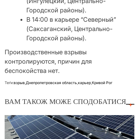
(Ингулецкий, Центрально-
Городской районы).
В 14:00 в карьере “Северный”
(Саксаганский, Центрально-
Городской районы).
Производственные взрывы
контролируются, причин для
беспокойства нет.
Теґи:
взрыв
,
Днепропетровская область
,
карьер
,
Кривой Рог
ВАМ ТАКОЖ МОЖЕ СПОДОБАТИСЯ