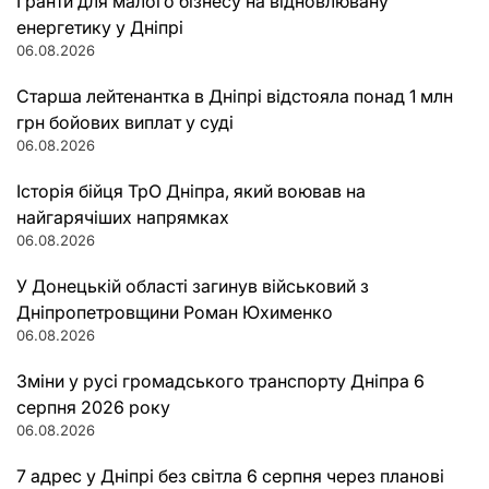
Гранти для малого бізнесу на відновлювану
енергетику у Дніпрі
06.08.2026
Старша лейтенантка в Дніпрі відстояла понад 1 млн
грн бойових виплат у суді
06.08.2026
Історія бійця ТрО Дніпра, який воював на
найгарячіших напрямках
06.08.2026
У Донецькій області загинув військовий з
Дніпропетровщини Роман Юхименко
06.08.2026
Зміни у русі громадського транспорту Дніпра 6
серпня 2026 року
06.08.2026
7 адрес у Дніпрі без світла 6 серпня через планові