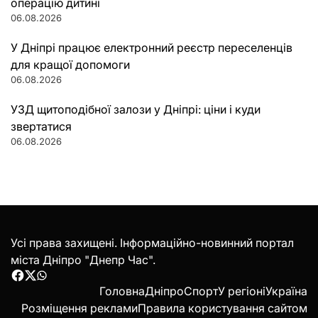
операцію дитині
06.08.2026
У Дніпрі працює електронний реєстр переселенців
для кращої допомоги
06.08.2026
УЗД щитоподібної залози у Дніпрі: ціни і куди
звертатися
06.08.2026
Усі права захищені. Інформаційно-новинний портал
міста Дніпро "Днепр Час".
Facebook
Twitter
WhatsApp
Головна
Дніпро
Спорт
У регіоні
Україна
Розміщення реклами
Правила користування сайтом