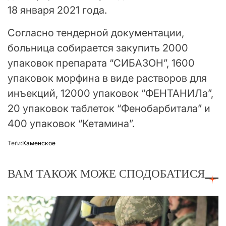
18 января 2021 года.
Согласно тендерной документации,
больница собирается закупить 2000
упаковок препарата “СИБАЗОН”, 1600
упаковок морфина в виде растворов для
инъекций, 12000 упаковок “ФЕНТАНИЛа”,
20 упаковок таблеток “Фенобарбитала” и
400 упаковок “Кетамина”.
Теґи:
Каменское
ВАМ ТАКОЖ МОЖЕ СПОДОБАТИСЯ