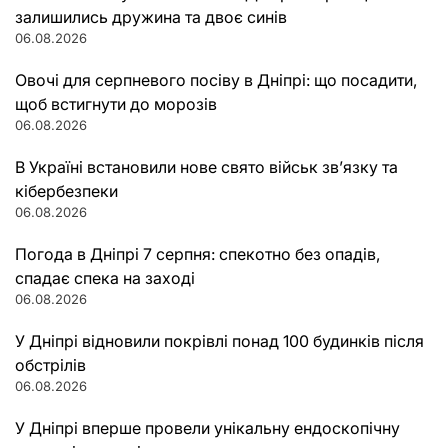
залишились дружина та двоє синів
06.08.2026
Овочі для серпневого посіву в Дніпрі: що посадити,
щоб встигнути до морозів
06.08.2026
В Україні встановили нове свято військ зв’язку та
кібербезпеки
06.08.2026
Погода в Дніпрі 7 серпня: спекотно без опадів,
спадає спека на заході
06.08.2026
У Дніпрі відновили покрівлі понад 100 будинків після
обстрілів
06.08.2026
У Дніпрі вперше провели унікальну ендоскопічну