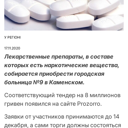
У РЕГІОНІ
ОПУБЛІКУВАТИ
У
17.11.2020
Лекарственные препараты, в составе
которых есть наркотические вещества,
собирается приобрести городская
больница №9 в Каменском.
Соответствующий тендер на 8 миллионов
гривен появился на сайте Рrozorro.
Заявки от участников принимаются до 14
декабря, а сами торги должны состояться