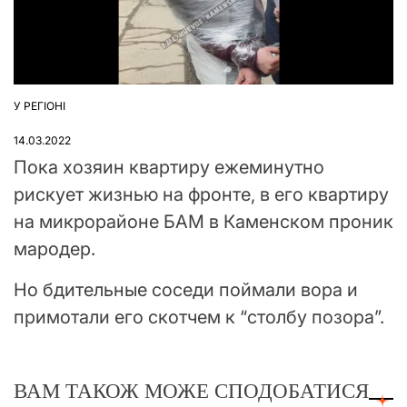
У РЕГІОНІ
ОПУБЛІКУВАТИ
У
14.03.2022
Пока хозяин квартиру ежеминутно
рискует жизнью на фронте, в его квартиру
на микрорайоне БАМ в Каменском проник
мародер.
Но бдительные соседи поймали вора и
примотали его скотчем к “столбу позора”.
ВАМ ТАКОЖ МОЖЕ СПОДОБАТИСЯ