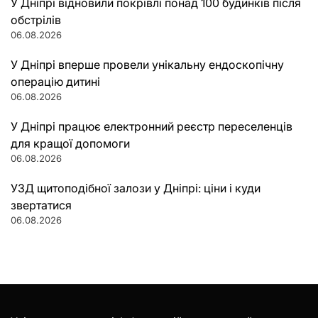
У Дніпрі відновили покрівлі понад 100 будинків після
обстрілів
06.08.2026
У Дніпрі вперше провели унікальну ендоскопічну
операцію дитині
06.08.2026
У Дніпрі працює електронний реєстр переселенців
для кращої допомоги
06.08.2026
УЗД щитоподібної залози у Дніпрі: ціни і куди
звертатися
06.08.2026