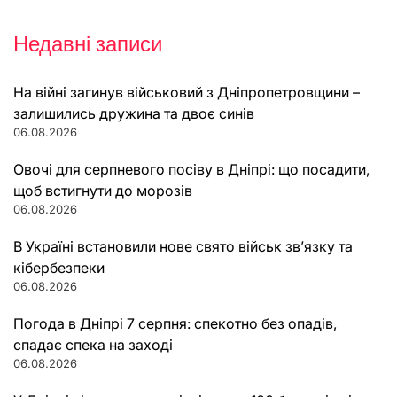
Недавні записи
На війні загинув військовий з Дніпропетровщини –
залишились дружина та двоє синів
06.08.2026
Овочі для серпневого посіву в Дніпрі: що посадити,
щоб встигнути до морозів
06.08.2026
В Україні встановили нове свято військ зв’язку та
кібербезпеки
06.08.2026
Погода в Дніпрі 7 серпня: спекотно без опадів,
спадає спека на заході
06.08.2026