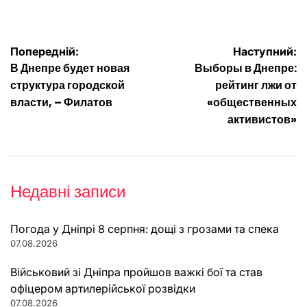
Навігація
Попередній:
Наступний:
В Днепре будет новая
Выборы в Днепре:
записів
структура городской
рейтинг лжи от
власти, – Филатов
«общественных
активистов»
Недавні записи
Погода у Дніпрі 8 серпня: дощі з грозами та спека
07.08.2026
Військовий зі Дніпра пройшов важкі бої та став
офіцером артилерійської розвідки
07.08.2026