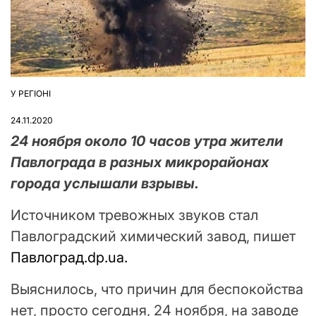
У РЕГІОНІ
ОПУБЛІКУВАТИ
У
24.11.2020
24 ноября около 10 часов утра жители
Павлограда в разных микрорайонах
города услышали взрывы.
Источником тревожных звуков стал
Павлоградский химический завод, пишет
Павлоград.dp.ua.
Выяснилось, что причин для беспокойства
нет, просто сегодня, 24 ноября, на заводе