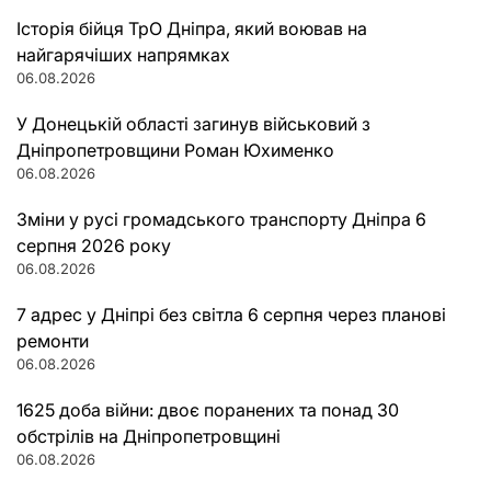
Історія бійця ТрО Дніпра, який воював на
найгарячіших напрямках
06.08.2026
У Донецькій області загинув військовий з
Дніпропетровщини Роман Юхименко
06.08.2026
Зміни у русі громадського транспорту Дніпра 6
серпня 2026 року
06.08.2026
7 адрес у Дніпрі без світла 6 серпня через планові
ремонти
06.08.2026
1625 доба війни: двоє поранених та понад 30
обстрілів на Дніпропетровщині
06.08.2026