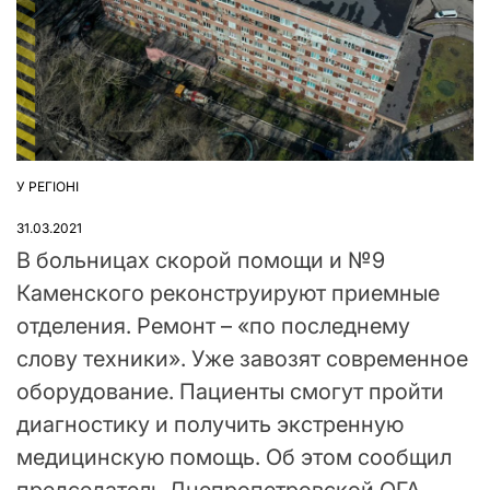
У РЕГІОНІ
ОПУБЛІКУВАТИ
У
31.03.2021
В больницах скорой помощи и №9
Каменского реконструируют приемные
отделения. Ремонт – «по последнему
слову техники». Уже завозят современное
оборудование. Пациенты смогут пройти
диагностику и получить экстренную
медицинскую помощь. Об этом сообщил
председатель Днепропетровской ОГА