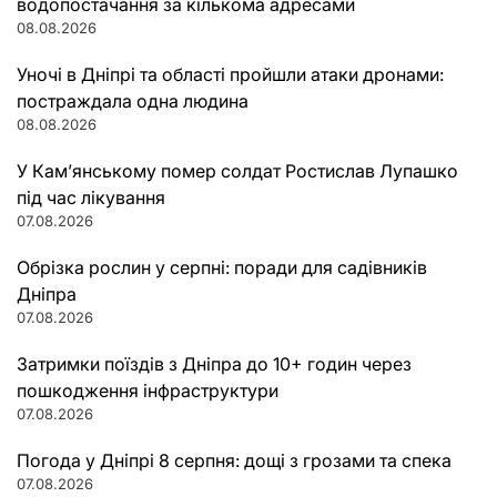
водопостачання за кількома адресами
08.08.2026
Уночі в Дніпрі та області пройшли атаки дронами:
постраждала одна людина
08.08.2026
У Кам’янському помер солдат Ростислав Лупашко
під час лікування
07.08.2026
Обрізка рослин у серпні: поради для садівників
Дніпра
07.08.2026
Затримки поїздів з Дніпра до 10+ годин через
пошкодження інфраструктури
07.08.2026
Погода у Дніпрі 8 серпня: дощі з грозами та спека
07.08.2026