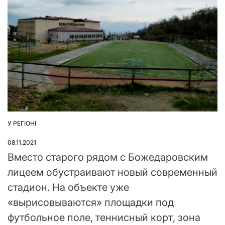
У РЕГІОНІ
ОПУБЛІКУВАТИ
У
08.11.2021
Вместо старого рядом с Божедаровским
лицеем обустраивают новый современный
стадион. На объекте уже
«вырисовываются» площадки под
футбольное поле, теннисный корт, зона