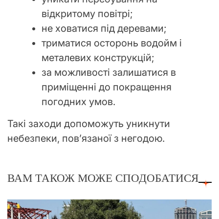
відкритому повітрі;
не ховатися під деревами;
триматися осторонь водойм і
металевих конструкцій;
за можливості залишатися в
приміщенні до покращення
погодних умов.
Такі заходи допоможуть уникнути
небезпеки, пов’язаної з негодою.
ВАМ ТАКОЖ МОЖЕ СПОДОБАТИСЯ