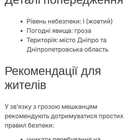
Рівень небезпеки: I (жовтий)
Погодні явища: гроза
Територія: місто Дніпро та
Дніпропетровська область
Рекомендації для
жителів
У зв’язку з грозою мешканцям
рекомендують дотримуватися простих
правил безпеки:
уникати перебування на