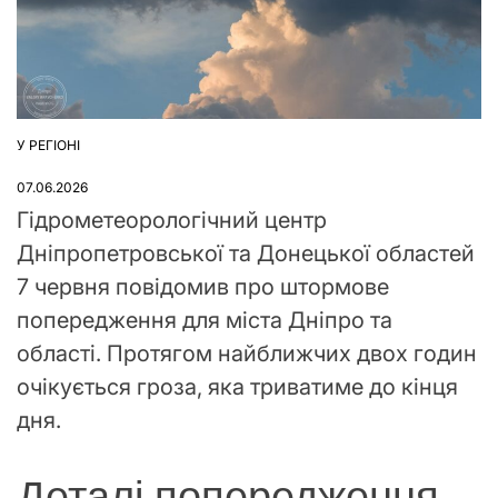
У РЕГІОНІ
ОПУБЛІКУВАТИ
У
07.06.2026
Гідрометеорологічний центр
Дніпропетровської та Донецької областей
7 червня повідомив про штормове
попередження для міста Дніпро та
області. Протягом найближчих двох годин
очікується гроза, яка триватиме до кінця
дня.
Деталі попередження