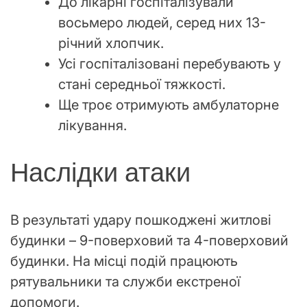
До лікарні госпіталізували
восьмеро людей, серед них 13-
річний хлопчик.
Усі госпіталізовані перебувають у
стані середньої тяжкості.
Ще троє отримують амбулаторне
лікування.
Наслідки атаки
В результаті удару пошкоджені житлові
будинки – 9-поверховий та 4-поверховий
будинки. На місці подій працюють
рятувальники та служби екстреної
допомоги.