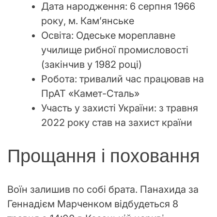
Дата народження: 6 серпня 1966
року, м. Кам’янське
Освіта: Одеське мореплавне
училище рибної промисловості
(закінчив у 1982 році)
Робота: тривалий час працював на
ПрАТ «Камет-Сталь»
Участь у захисті України: з травня
2022 року став на захист країни
Прощання і поховання
Воїн залишив по собі брата. Панахида за
Геннадієм Марченком відбудеться 8