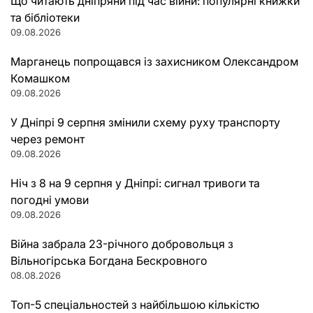
Що читають дніпряни під час війни: популярні книжки
та бібліотеки
09.08.2026
Марганець попрощався із захисником Олександром
Комашком
09.08.2026
У Дніпрі 9 серпня змінили схему руху транспорту
через ремонт
09.08.2026
Ніч з 8 на 9 серпня у Дніпрі: сигнал тривоги та
погодні умови
09.08.2026
Війна забрала 23-річного добровольця з
Вільногірська Богдана Бескровного
08.08.2026
Топ-5 спеціальностей з найбільшою кількістю