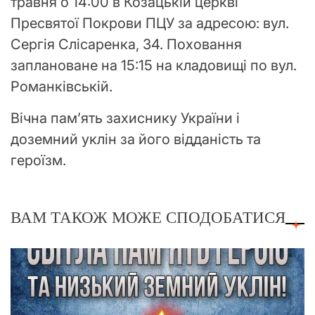
травня о 14:00 в Козацькій церкві
Пресвятої Покрови ПЦУ за адресою: вул.
Сергія Слісаренка, 34. Поховання
заплановане на 15:15 на кладовищі по вул.
Романківській.
Вічна пам’ять захиснику України і
доземний уклін за його відданість та
героїзм.
ВАМ ТАКОЖ МОЖЕ СПОДОБАТИСЯ