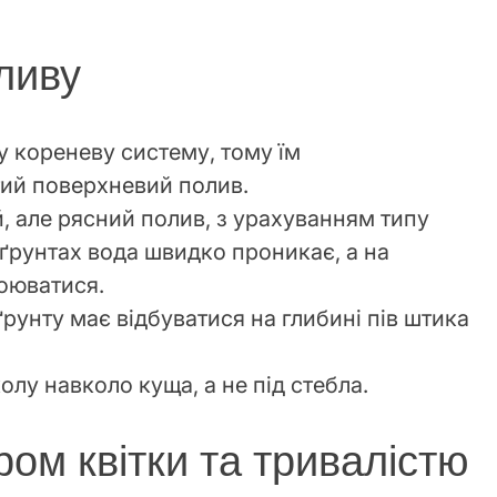
ливу
у кореневу систему, тому їм
ий поверхневий полив.
, але рясний полив, з урахуванням типу
 ґрунтах вода швидко проникає, а на
оюватися.
ґрунту має відбуватися на глибині пів штика
олу навколо куща, а не під стебла.
ром квітки та тривалістю