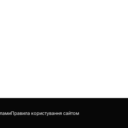
клами
Правила користування сайтом