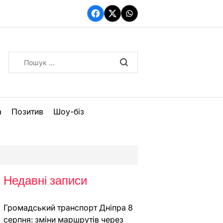
Facebook
Twitter
WhatsApp
Пошук:
а
Позитив
Шоу-біз
Недавні записи
Громадський транспорт Дніпра 8
серпня: зміни маршрутів через