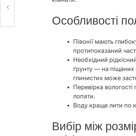
Особливості по
Півонії мають глибок
протипоказаний част
Необхідний рідкісний
ґрунту — на піщаних
глинистих може заст
Перевірка вологості 
лопати.
Воду краще лити по к
Вибір між розмі