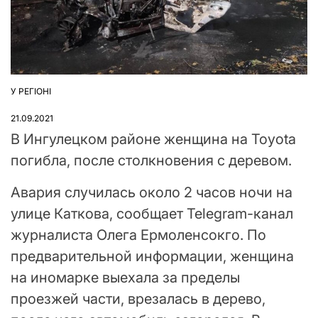
У РЕГІОНІ
ОПУБЛІКУВАТИ
У
21.09.2021
В Ингулецком районе женщина на Toyota
погибла, после столкновения с деревом.
Авария случилась около 2 часов ночи на
улице Каткова, сообщает Telegram-канал
журналиста Олега Ермоленсокго. По
предварительной информации, женщина
на иномарке выехала за пределы
проезжей части, врезалась в дерево,