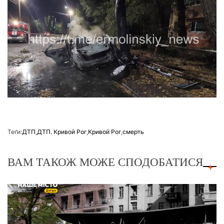
Теґи:
ДТП
,
ДТП. Кривой Рог
,
Кривой Рог
,
смерть
ВАМ ТАКОЖ МОЖЕ СПОДОБАТИСЯ