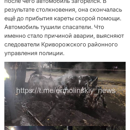
после чего автомобиль загорелся. В
результате столкновения, она скончалась
ещё до прибытия кареты скорой помощи.
Автомобиль тушили спасатели. Что
именно стало причиной аварии, выясняют
следователи Криворожского районного
управления полиции.