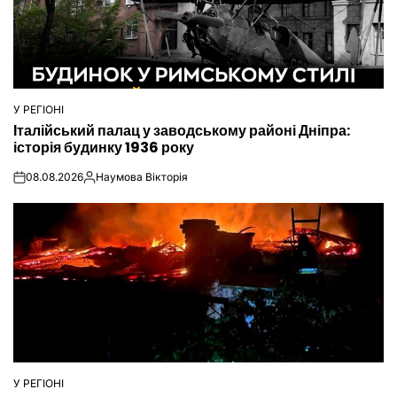
У РЕГІОНІ
ОПУБЛІКУВАТИ
Італійський палац у заводському районі Дніпра:
У
історія будинку 1936 року
08.08.2026
Наумова Вікторія
on
Опубліковано
У РЕГІОНІ
ОПУБЛІКУВАТИ