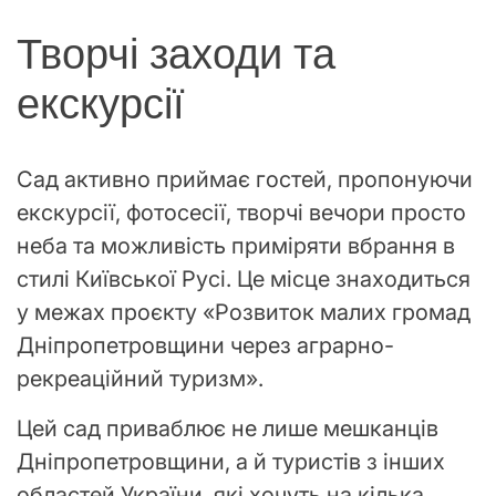
Творчі заходи та
екскурсії
Сад активно приймає гостей, пропонуючи
екскурсії, фотосесії, творчі вечори просто
неба та можливість приміряти вбрання в
стилі Київської Русі. Це місце знаходиться
у межах проєкту «Розвиток малих громад
Дніпропетровщини через аграрно-
рекреаційний туризм».
Цей сад приваблює не лише мешканців
Дніпропетровщини, а й туристів з інших
областей України, які хочуть на кілька