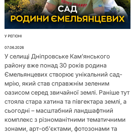
У РЕГІОНІ
ОПУБЛІКУВАТИ
У
07.06.2026
У селищі Дніпровське Кам’янського
району вже понад 30 років родина
Ємельянцевих створює унікальний сад-
мрію, який став справжнім зеленим
оазисом серед звичайної землі. Раніше тут
стояла стара хатина та півгектара землі, а
сьогодні – масштабний ландшафтний
комплекс з різноманітними тематичними
зонами, арт-об’єктами, фотозонами та