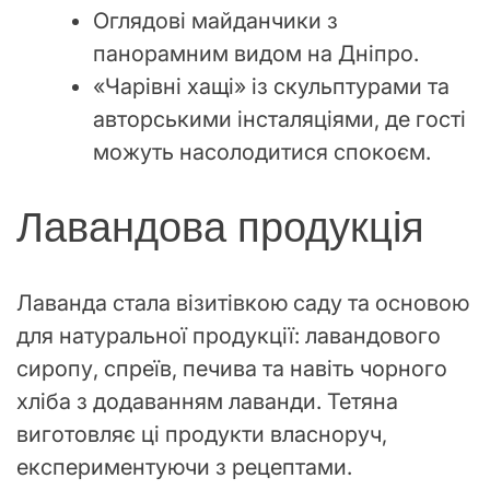
Оглядові майданчики з
панорамним видом на Дніпро.
«Чарівні хащі» із скульптурами та
авторськими інсталяціями, де гості
можуть насолодитися спокоєм.
Лавандова продукція
Лаванда стала візитівкою саду та основою
для натуральної продукції: лавандового
сиропу, спреїв, печива та навіть чорного
хліба з додаванням лаванди. Тетяна
виготовляє ці продукти власноруч,
експериментуючи з рецептами.