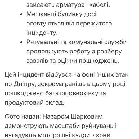
звисають арматура і кабелі.
Мешканці будинку досі
оговтуються від пережитого
інциденту.
Рятувальні та комунальні служби
продовжують роботу з розбору
завалів та оцінки пошкоджень.
Цей інцидент відбувся на фоні інших атак
по Дніпру, зокрема раніше в цьому році
пошкоджено багатоповерхівку та
продуктовий склад.
Фото надані Назаром Шарковим
демонструють масштаби руйнувань і
нагадують моторошні кадри з зони