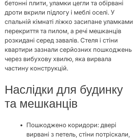
бетонні плити, уламки цегли та обірвані
дроти вкрили підлогу і меблі оселі. У
спальній кімнаті ліжко засипане уламками
перекриття та пилом, а речі мешканців
розкидані серед завалів. Стеля і стіни
квартири зазнали серйозних пошкоджень
через вибухову хвилю, яка вирвала
частину конструкцій.
Наслідки для будинку
та мешканців
Пошкоджено коридори: двері
вирвані з петель, стіни потріскали,