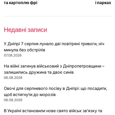
та картоплю фрі
і парках
Недавні записи
У Дніпрі 7 серпня лунало дві повітряні тривоги, ніч
минула без обстрілів
07.08.2026
На війні загинув військовий з Дніпропетровщини –
залишились дружина та двоє синів
06.08.2026
Овочі для серпневого посіву в Дніпрі: що посадити,
щоб встигнути до морозів
06.08.2026
В Україні встановили нове свято військ зв’язку та