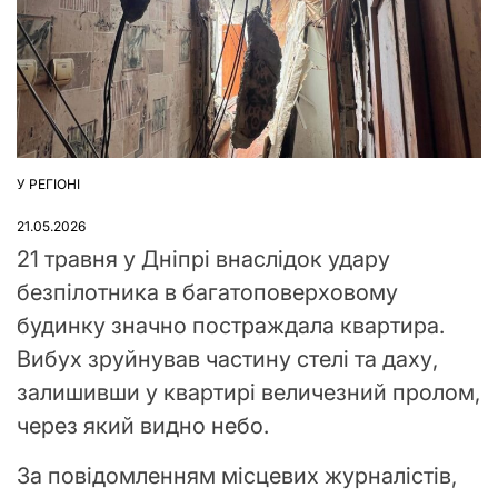
У РЕГІОНІ
ОПУБЛІКУВАТИ
У
21.05.2026
21 травня у Дніпрі внаслідок удару
безпілотника в багатоповерховому
будинку значно постраждала квартира.
Вибух зруйнував частину стелі та даху,
залишивши у квартирі величезний пролом,
через який видно небо.
За повідомленням місцевих журналістів,