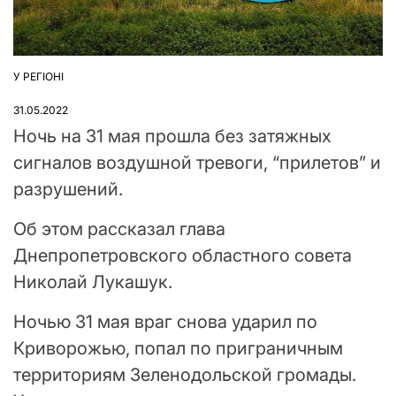
У РЕГІОНІ
ОПУБЛІКУВАТИ
У
31.05.2022
Ночь на 31 мая прошла без затяжных
сигналов воздушной тревоги, “прилетов” и
разрушений.
Об этом рассказал глава
Днепропетровского областного совета
Николай Лукашук.
Ночью 31 мая враг снова ударил по
Криворожью, попал по приграничным
территориям Зеленодольской громады.