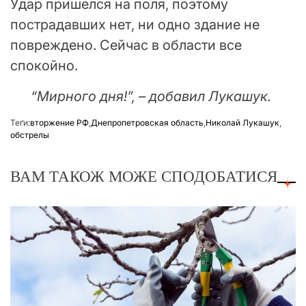
Удар пришелся на поля, поэтому
пострадавших нет, ни одно здание не
повреждено. Сейчас в области все
спокойно.
“Мирного дня!”, – добавил Лукашук.
Теґи:
вторжение РФ
,
Днепропетровская область
,
Николай Лукашук
,
обстрелы
ВАМ ТАКОЖ МОЖЕ СПОДОБАТИСЯ