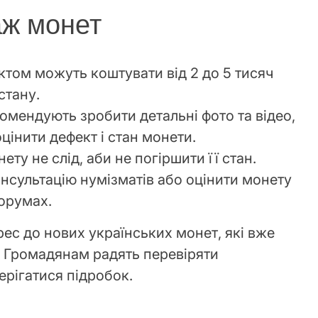
аж монет
ктом можуть коштувати від 2 до 5 тисяч
стану.
мендують зробити детальні фото та відео,
цінити дефект і стан монети.
ту не слід, аби не погіршити її стан.
нсультацію нумізматів або оцінити монету
форумах.
ерес до нових українських монет, які вже
і. Громадянам радять перевіряти
ерігатися підробок.