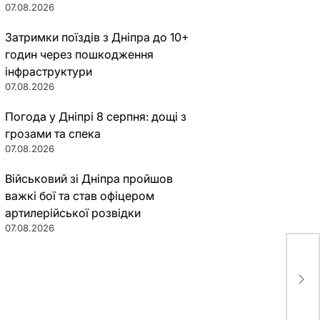
07.08.2026
Затримки поїздів з Дніпра до 10+
годин через пошкодження
інфраструктури
07.08.2026
Погода у Дніпрі 8 серпня: дощі з
грозами та спека
07.08.2026
Військовий зі Дніпра пройшов
важкі бої та став офіцером
артилерійської розвідки
07.08.2026
Заг
на 