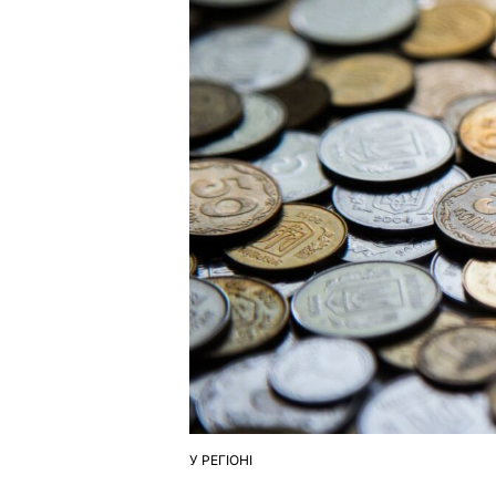
У РЕГІОНІ
ОПУБЛІКУВАТИ
У