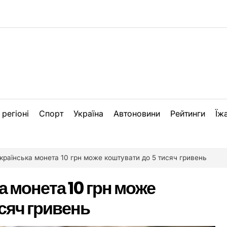
 регіоні
Спорт
Україна
Автоновини
Рейтинги
Їж
українська монета 10 грн може коштувати до 5 тисяч гривень
а монета 10 грн може
сяч гривень