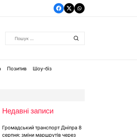
Facebook
Twitter
WhatsApp
Пошук:
а
Позитив
Шоу-біз
Недавні записи
Громадський транспорт Дніпра 8
серпня: зміни маршрутів через