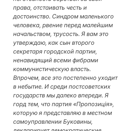
права, отстаивать честь и
достоинство. Синдром маленького
человека, рвение перед малейшим
начальством, трусость. Я вам это
утверждаю, как сын второго
секретаря городской партии,
ненавидящий всеми фибрами
коммунистическую власть.
Впрочем, все это постепенно уходит
в небытие. И среди постсоветских
государств мы далеко впереди. Я
горд тем, что партия «Пропозиція»,
которую я представляю в местном
самоуправлении Буковины,
декларирует демократические