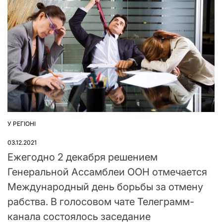
У РЕГІОНІ
ОПУБЛІКУВАТИ
У
03.12.2021
Ежегодно 2 декабря решением
Генеральной Ассамблеи ООН отмечается
Международный день борьбы за отмену
рабства. В голосовом чате Телеграмм-
канала состоялось заседание