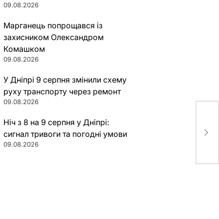
09.08.2026
Марганець попрощався із
захисником Олександром
Комашком
09.08.2026
У Дніпрі 9 серпня змінили схему
руху транспорту через ремонт
09.08.2026
Ніч з 8 на 9 серпня у Дніпрі:
В Д
бол
сигнал тривоги та погодні умови
09.08.2026