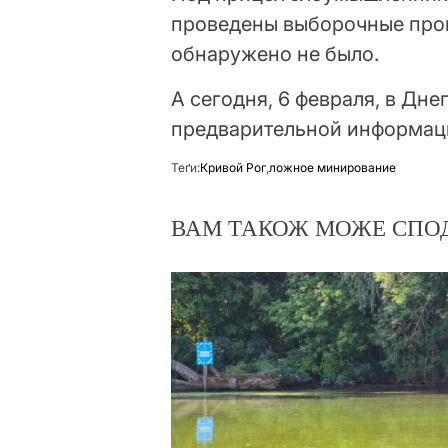
проведены выборочные про
обнаружено не было.
А сегодня, 6 февраля, в Дн
предварительной информаци
Теґи:
Кривой Рог
,
ложное минирование
ВАМ ТАКОЖ МОЖЕ СПО