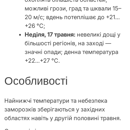
можливі грози, град та шквали 15–
20 м/с; вдень потеплішає до +21…
+26 °С;
Неділя, 17 травня:
невеликі дощі у
більшості регіонів, на заході —
значні опади; денна температура
+22…+27 °С.
Особливості
Найнижчі температури та небезпека
заморозків зберігаються у західних
областях навіть у другій половині травня.