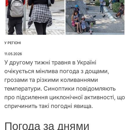
У РЕГІОНІ
ОПУБЛІКУВАТИ
У
11.05.2026
У другому тижні травня в Україні
очікується мінлива погода з дощами,
грозами та різкими коливаннями
температури. Синоптики повідомляють
про підсилення циклонічної активності, що
спричинить такі погодні явища.
Погода за днями