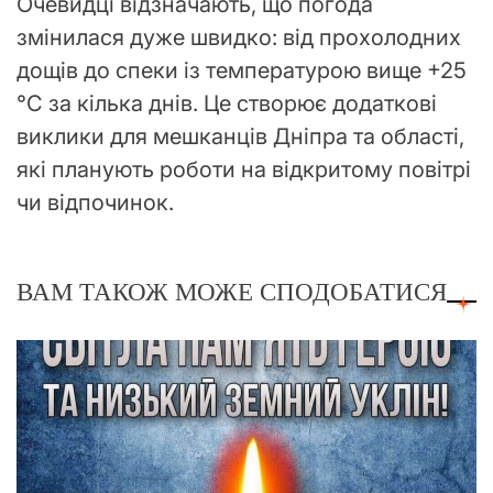
Очевидці відзначають, що погода
змінилася дуже швидко: від прохолодних
дощів до спеки із температурою вище +25
°С за кілька днів. Це створює додаткові
виклики для мешканців Дніпра та області,
які планують роботи на відкритому повітрі
чи відпочинок.
ВАМ ТАКОЖ МОЖЕ СПОДОБАТИСЯ