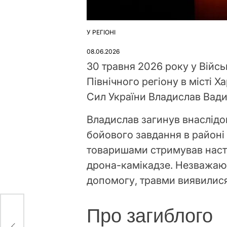
У РЕГІОНІ
ОПУБЛІКУВАТИ
У
08.06.2026
30 травня 2026 року у Війс
Північного регіону в місті
Сил України Владислав Вад
Владислав загинув внаслідо
бойового завдання в районі 
товаришами стримував насту
дрона-камікадзе. Незважаюч
допомогу, травми виявилис
Про загиблого
і