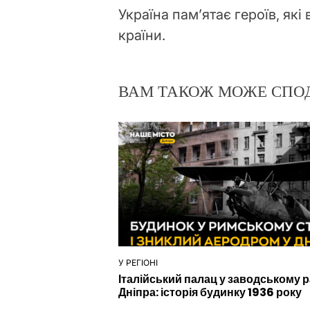
Україна пам’ятає героїв, які
країни.
ВАМ ТАКОЖ МОЖЕ СПО
У РЕГІОНІ
ОПУБЛІКУВАТИ
Італійський палац у заводському 
У
Дніпра: історія будинку 1936 року