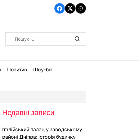
Facebook
Twitter
WhatsApp
Пошук:
а
Позитив
Шоу-біз
Недавні записи
Італійський палац у заводському
районі Дніпра: історія будинку