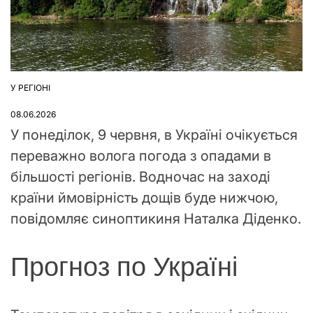
У РЕГІОНІ
ОПУБЛІКУВАТИ
У
08.06.2026
У понеділок, 9 червня, в Україні очікується
переважно волога погода з опадами в
більшості регіонів. Водночас на заході
країни ймовірність дощів буде нижчою,
повідомляє синоптикиня Наталка Діденко.
Прогноз по Україні