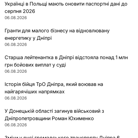
Українці в Польщі мають оновити паспортні дані до
серпня 2026
06.08.2026
Гранти для малого бізнесу на відновлювану
енергетику у Дніпрі
06.08.2026
Старша лейтенантка в Дніпрі відстояла понад 1 млн
грн бойових виплат у суді
06.08.2026
Історія бійця ТрО Дніпра, який воював на
найгарячіших напрямках
06.08.2026
У Донецькій області загинув військовий з
Дніпропетровщини Роман Юхименко
06.08.2026
Зміни у русі громадського транспорту Дніпра 6