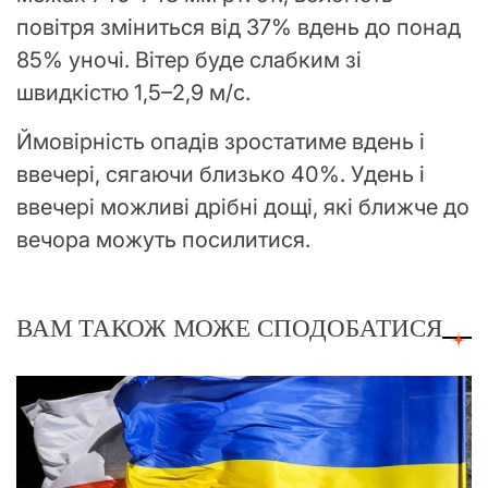
повітря зміниться від 37% вдень до понад
85% уночі. Вітер буде слабким зі
швидкістю 1,5–2,9 м/с.
Ймовірність опадів зростатиме вдень і
ввечері, сягаючи близько 40%. Удень і
ввечері можливі дрібні дощі, які ближче до
вечора можуть посилитися.
ВАМ ТАКОЖ МОЖЕ СПОДОБАТИСЯ