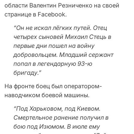
области Валентин Резниченко на своей
странице в Facebook.
“Он не искал лёгких путей. Отец
четырех сыновей Михаил Стець в
первые дни пошел на войну
добровольцем. Младший сержант
попал в легендарную 93-ю
бригаду.”
На фронте боец был оператором-
наводчиком боевой машины.
“Под Харьковом, под Киевом.
Смертельное ранение получил в
бою под Изюмом. В июле ему