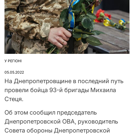
У РЕГІОНІ
ОПУБЛІКУВАТИ
У
05.05.2022
На Днепропетровщине в последний путь
провели бойца 93-й бригады Михаила
Стеця.
Об этом сообщил председатель
Днепропетровской ОВА, руководитель
Совета обороны Днепропетровской